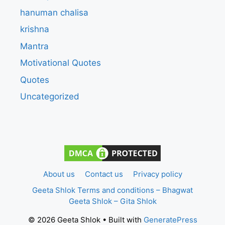
hanuman chalisa
krishna
Mantra
Motivational Quotes
Quotes
Uncategorized
About us
Contact us
Privacy policy
Geeta Shlok Terms and conditions – Bhagwat
Geeta Shlok – Gita Shlok
© 2026 Geeta Shlok
• Built with
GeneratePress