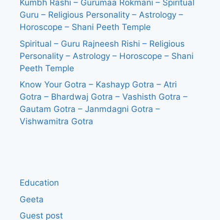
Kumbh Rashi – Gurumaa Rokmani – Spiritual
Guru – Religious Personality – Astrology –
Horoscope – Shani Peeth Temple
Spiritual – Guru Rajneesh Rishi – Religious
Personality – Astrology – Horoscope – Shani
Peeth Temple
Know Your Gotra – Kashayp Gotra – Atri
Gotra – Bhardwaj Gotra – Vashisth Gotra –
Gautam Gotra – Janmdagni Gotra –
Vishwamitra Gotra
Education
Geeta
Guest post